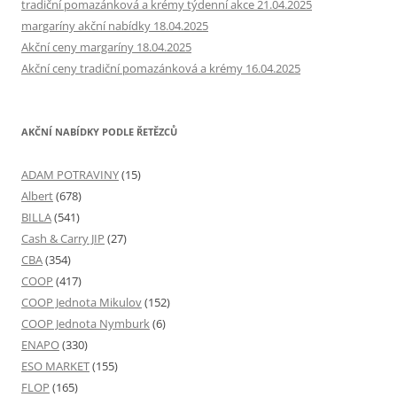
tradiční pomazánková a krémy týdenní akce 21.04.2025
margaríny akční nabídky 18.04.2025
Akční ceny margaríny 18.04.2025
Akční ceny tradiční pomazánková a krémy 16.04.2025
AKČNÍ NABÍDKY PODLE ŘETĚZCŮ
ADAM POTRAVINY
(15)
Albert
(678)
BILLA
(541)
Cash & Carry JIP
(27)
CBA
(354)
COOP
(417)
COOP Jednota Mikulov
(152)
COOP Jednota Nymburk
(6)
ENAPO
(330)
ESO MARKET
(155)
FLOP
(165)