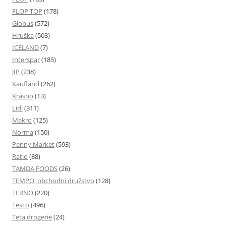
FLOP TOP
(178)
Globus
(572)
Hruška
(503)
ICELAND
(7)
Interspar
(185)
JIP
(238)
Kaufland
(262)
Krásno
(13)
Lidl
(311)
Makro
(125)
Norma
(150)
Penny Market
(593)
Ratio
(88)
TAMDA FOODS
(26)
TEMPO, obchodní družstvo
(128)
TERNO
(220)
Tesco
(496)
Teta drogerie
(24)