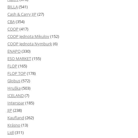
BILLA
(541)
Cash & Carry JIP
(27)
CBA
(354)
COOP
(417)
COOP Jednota Mikulov
(152)
COOP Jednota Nymburk
(6)
ENAPO
(330)
ESO MARKET
(155)
FLOP
(165)
FLOP TOP
(178)
Globus
(572)
Hruška
(503)
ICELAND
(7)
Interspar
(185)
JIP
(238)
Kaufland
(262)
Krásno
(13)
Lidl
(311)