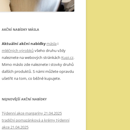
AKČNÍ NABÍDKY MÁSLA
Aktuální akční nabídky
másla
i
mléčných výrobků
všeho druhu vždy
naleznete na webových stránkách
Kupi.cz
.
Mimo máslo zde naleznete i stovky druhů
dalších produktů. S námi můžete opravdu
ušetřit na tom, co běžně kupujete.
NEJNOVĚJŠÍ AKČNÍ NABÍDKY
Týdenní akce margaríny 21.04.2025
tradiční pomazánková a krémy týdenní
akce 21.04.2025