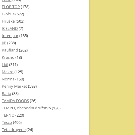
FLOP TOP
(178)
Globus
(572)
Hruška
(503)
ICELAND
(7)
Interspar
(185)
JIP
(238)
Kaufland
(262)
Krásno
(13)
Lidl
(311)
Makro
(125)
Norma
(150)
Penny Market
(593)
Ratio
(88)
TAMDA FOODS
(26)
TEMPO, obchodní družstvo
(128)
TERNO
(220)
Tesco
(496)
Teta drogerie
(24)