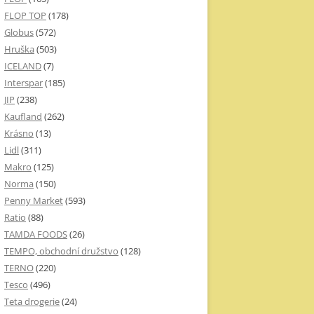
FLOP TOP
(178)
Globus
(572)
Hruška
(503)
ICELAND
(7)
Interspar
(185)
JIP
(238)
Kaufland
(262)
Krásno
(13)
Lidl
(311)
Makro
(125)
Norma
(150)
Penny Market
(593)
Ratio
(88)
TAMDA FOODS
(26)
TEMPO, obchodní družstvo
(128)
TERNO
(220)
Tesco
(496)
Teta drogerie
(24)