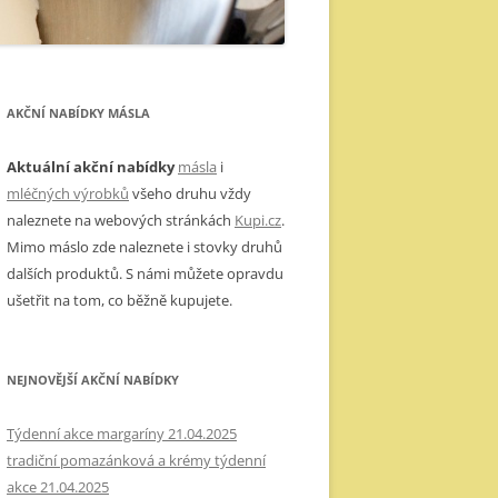
AKČNÍ NABÍDKY MÁSLA
Aktuální akční nabídky
másla
i
mléčných výrobků
všeho druhu vždy
naleznete na webových stránkách
Kupi.cz
.
Mimo máslo zde naleznete i stovky druhů
dalších produktů. S námi můžete opravdu
ušetřit na tom, co běžně kupujete.
NEJNOVĚJŠÍ AKČNÍ NABÍDKY
Týdenní akce margaríny 21.04.2025
tradiční pomazánková a krémy týdenní
akce 21.04.2025