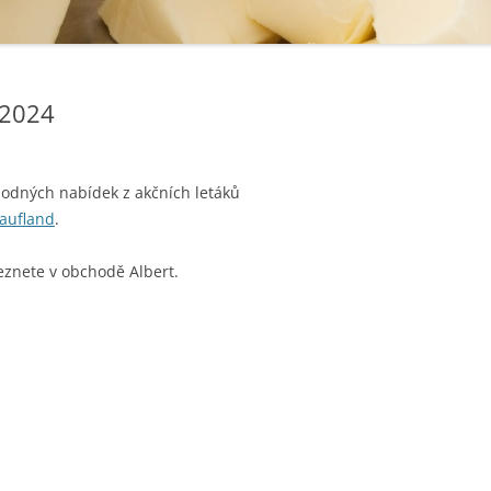
.2024
hodných nabídek z akčních letáků
aufland
.
eznete v obchodě Albert.