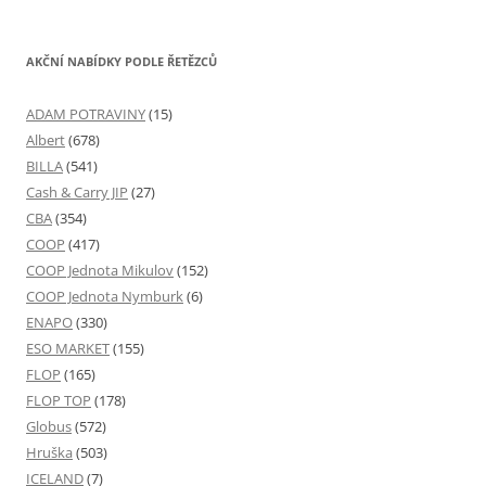
AKČNÍ NABÍDKY PODLE ŘETĚZCŮ
ADAM POTRAVINY
(15)
Albert
(678)
BILLA
(541)
Cash & Carry JIP
(27)
CBA
(354)
COOP
(417)
COOP Jednota Mikulov
(152)
COOP Jednota Nymburk
(6)
ENAPO
(330)
ESO MARKET
(155)
FLOP
(165)
FLOP TOP
(178)
Globus
(572)
Hruška
(503)
ICELAND
(7)