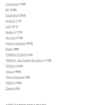
Interspar
(185)
JIP
(238)
Kaufland
(262)
Krásno
(13)
Lidl
(311)
Makro
(125)
Norma
(150)
Penny Market
(593)
Ratio
(88)
TAMDA FOODS
(26)
TEMPO, obchodní družstvo
(128)
TERNO
(220)
Tesco
(496)
Teta drogerie
(24)
TREFA
(182)
Žabka
(92)