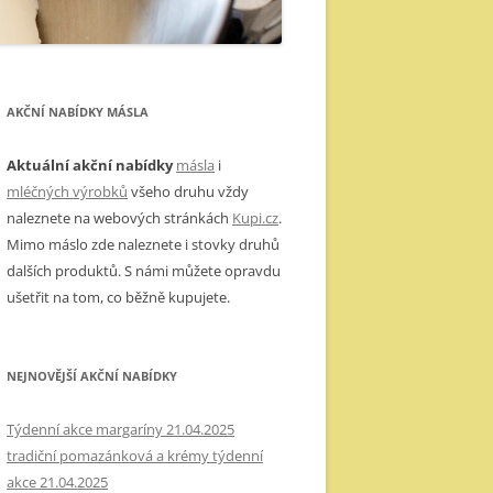
AKČNÍ NABÍDKY MÁSLA
Aktuální akční nabídky
másla
i
mléčných výrobků
všeho druhu vždy
naleznete na webových stránkách
Kupi.cz
.
Mimo máslo zde naleznete i stovky druhů
dalších produktů. S námi můžete opravdu
ušetřit na tom, co běžně kupujete.
NEJNOVĚJŠÍ AKČNÍ NABÍDKY
Týdenní akce margaríny 21.04.2025
tradiční pomazánková a krémy týdenní
akce 21.04.2025