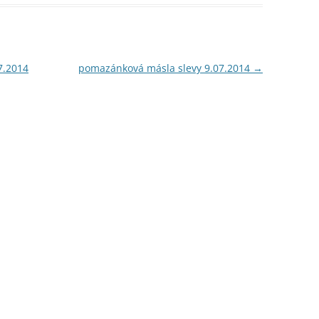
7.2014
pomazánková másla slevy 9.07.2014
→