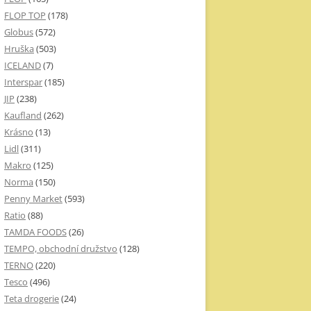
FLOP TOP
(178)
Globus
(572)
Hruška
(503)
ICELAND
(7)
Interspar
(185)
JIP
(238)
Kaufland
(262)
Krásno
(13)
Lidl
(311)
Makro
(125)
Norma
(150)
Penny Market
(593)
Ratio
(88)
TAMDA FOODS
(26)
TEMPO, obchodní družstvo
(128)
TERNO
(220)
Tesco
(496)
Teta drogerie
(24)